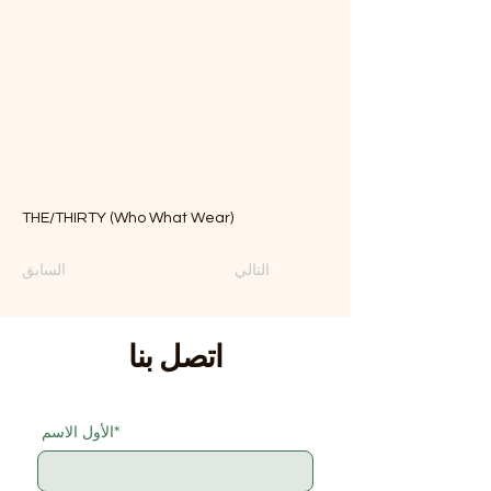
THE/THIRTY (Who What Wear)
التالي
السابق
اتصل بنا
الأول*
الاسم