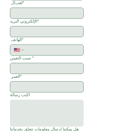
لقب*
ال
الإلكتروني*
البريد
الهاتف*
*
سبب التعيين
العمر*
اكتب رسالة
هل يمكننا إرسال معلومات تتعلق بخدماتنا