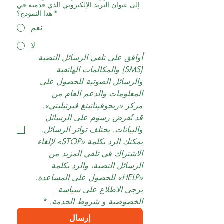
إلى عنوان البريد الإلكتروني الذي قدمته في
*
هذا النموذج؟
نعم
لا
أوافق على تلقي الرسائل النصية 
(SMS) والمكالمات الهاتفية 
والرسائل الصوتية للحصول على 
المعلومات والدعم العام من 
مركز «ريجوفيناتينغ فيرتيليتي». 
قد تُفرض رسوم على الرسائل 
والبيانات. يختلف تواتر الرسائل. 
يمكنك الرد بكلمة «STOP» لإلغاء 
الاشتراك في تلقي المزيد من 
الرسائل النصية، والرد بكلمة 
«HELP» للحصول على المساعدة. 
يرجى الاطلاع على 
سياسة 
الخصوصية
 و 
شروط الخدمة
.
*
إرسال