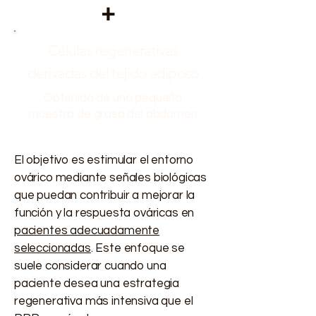
+
Células regenerativas
derivadas del tejido adiposo
Obtenida de una pequeña
muestra de grasa del abdomen
El objetivo es estimular el entorno
ovárico mediante señales biológicas
que puedan contribuir a mejorar la
función y la respuesta ováricas en
pacientes adecuadamente
seleccionadas
. Este enfoque se
suele considerar cuando una
paciente desea una estrategia
regenerativa más intensiva que el