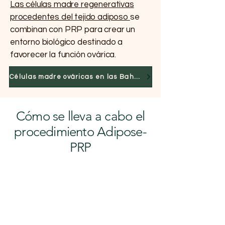
Las células madre regenerativas
procedentes del tejido adiposo
se
combinan con PRP para crear un
entorno biológico destinado a
favorecer la función ovárica.
Células madre ováricas en las Bahamas
Cómo se lleva a cabo el
procedimiento Adipose-
PRP
Preparación del PRP
(≈40 minutos)
Se extrae sangre del brazo y se
procesa para preparar plasma