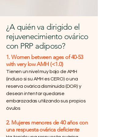
Estudio de la RFC: Bebés de mujeres mayores de 45 años
¿A quién va dirigido el
rejuvenecimiento ovárico
con PRP adiposo?
1. Women between ages of 40-53
with very low AMH (<1.0)
Tienen un nivel muy bajo de AMH
(incluso si su AMH es CERO) o una
reserva ovárica disminuida (DOR) y
desean intentar quedarse
embarazadas utilizando sus propios
óvulos
2. Mujeres menores de 40 años con
una respuesta ovárica deficiente