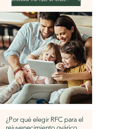
Ofrecemos tres tipos de fecundación in vitro
¿Por qué elegir RFC para el
rejuvenecimiento ovárico