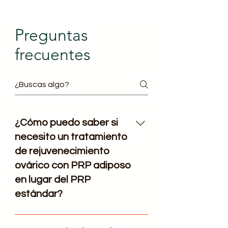
Preguntas
frecuentes
¿Cómo puedo saber si
necesito un tratamiento
de rejuvenecimiento
ovárico con PRP adiposo
en lugar del PRP
estándar?
El PRP estándar suele ser el 