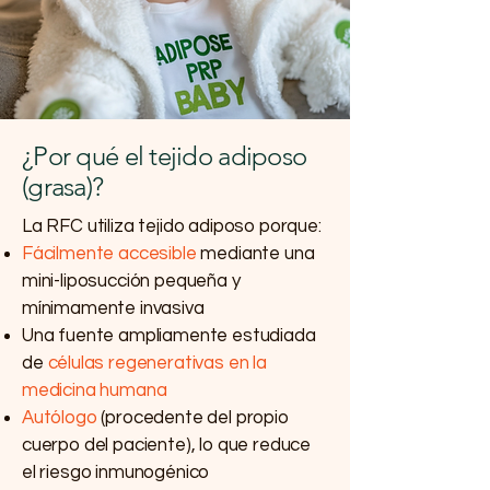
¿Por qué el tejido adiposo
(grasa)?
La RFC utiliza tejido adiposo porque:
Fácilmente accesible
mediante una
mini-liposucción pequeña y
mínimamente invasiva
Una fuente ampliamente estudiada
de
células regenerativas en la
medicina humana
Autólogo
(procedente del propio
cuerpo del paciente), lo que reduce
el riesgo inmunogénico