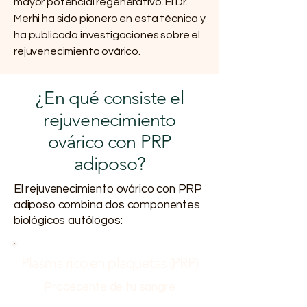
mayor potencial regenerativo. El Dr.
Merhi ha sido pionero en esta técnica y
ha publicado investigaciones sobre el
rejuvenecimiento ovárico.
¿En qué consiste el
rejuvenecimiento
ovárico con PRP
adiposo?
El rejuvenecimiento ovárico con PRP
adiposo combina dos componentes
biológicos autólogos:
Plasma rico en plaquetas (PRP)
Procedente de tu sangre