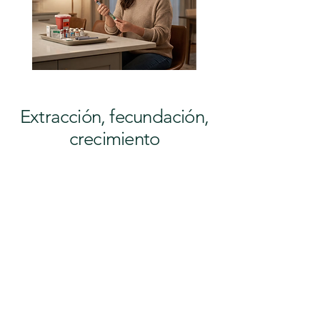
Extracción, fecundación,
crecimiento
1. Extracción de óvulos
Cuando los folículos alcancen el
tamaño adecuado, programaremos la
extracción de óvulos. La intervención
se realiza bajo anestesia ligera o local,
y consiste en aspirar suavemente los
folículos de los ovarios con una aguja
fina. El procedimiento dura entre 10 y
15 minutos, y podrá volver a casa el
mismo día.