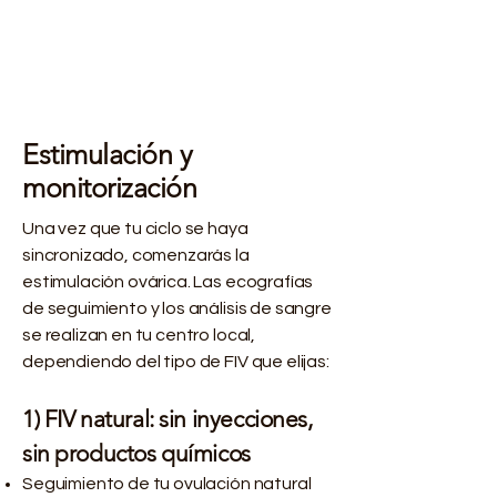
congelar los embriones);
eso es todo.
Estimulación y
monitorización
Una vez que tu ciclo se haya
sincronizado, comenzarás la
estimulación ovárica. Las ecografías
de seguimiento y los análisis de sangre
se realizan en tu centro local,
dependiendo del tipo de FIV que elijas:
1) FIV natural: sin inyecciones,
sin productos químicos
Seguimiento de tu ovulación natural