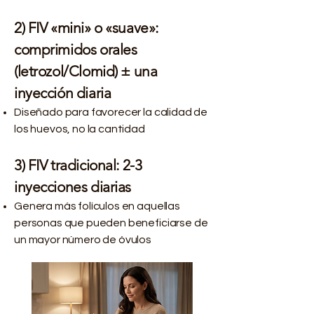
2) FIV «mini» o «suave»:
comprimidos orales
(letrozol/Clomid) ± una
inyección diaria
Diseñado para favorecer la calidad de
los huevos, no la cantidad
3) FIV tradicional: 2-3
inyecciones diarias
Genera más folículos en aquellas
personas que pueden beneficiarse de
un mayor número de óvulos