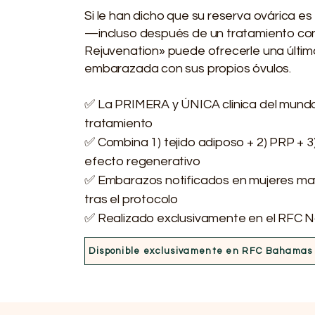
Si le han dicho que su reserva ovárica e
—incluso después de un tratamiento con
Rejuvenation» puede ofrecerle una últim
embarazada con sus propios óvulos.
✅ La PRIMERA y ÚNICA clínica del mundo
tratamiento
✅ Combina 1) tejido adiposo + 2) PRP + 3
efecto regenerativo
✅ Embarazos notificados en mujeres mayo
tras el protocolo
✅ Realizado exclusivamente en el RFC N
Disponible exclusivamente en RFC Bahamas