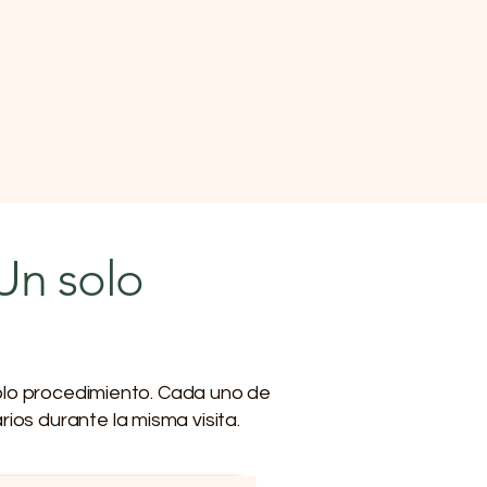
 Un solo
olo procedimiento. Cada uno de
ios durante la misma visita.