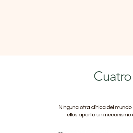
Cuatro 
Ninguna otra clínica del mund
ellos aporta un mecanismo di