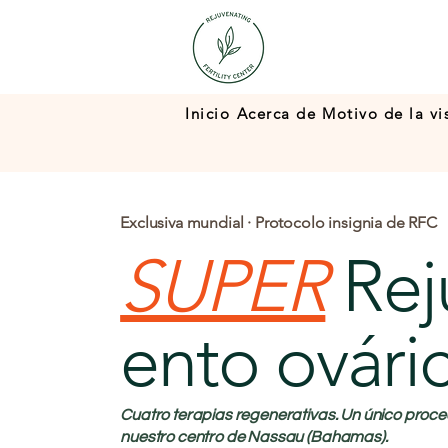
Inicio
Acerca de
Motivo de la vi
Exclusiva mundial · Protocolo insignia de RFC
SUPER
Rej
ento ovári
Cuatro terapias regenerativas. Un único proce
nuestro centro de Nassau (Bahamas).