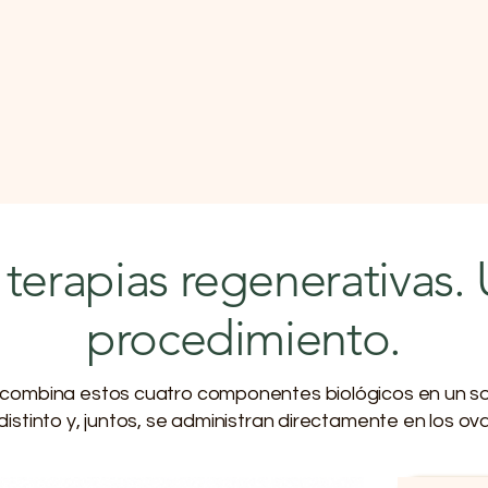
terapias regenerativas.
procedimiento.
o combina estos cuatro componentes biológicos en un s
stinto y, juntos, se administran directamente en los ovar