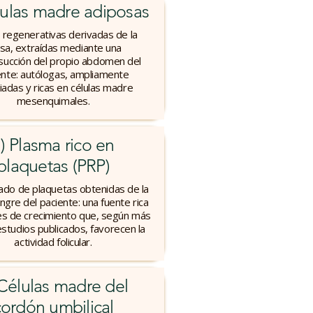
lulas madre adiposas
s regenerativas derivadas de la
sa, extraídas mediante una
osucción del propio abdomen del
ente: autólogas, ampliamente
iadas y ricas en células madre
mesenquimales.
) Plasma rico en
plaquetas (PRP)
ado de plaquetas obtenidas de la
ngre del paciente: una fuente rica
es de crecimiento que, según más
studios publicados, favorecen la
actividad folicular.
 Células madre del
cordón umbilical