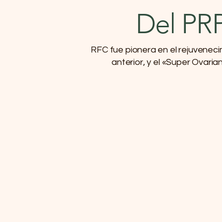
Del PRP
RFC fue pionera en el rejuveneci
anterior, y el «Super Ovar