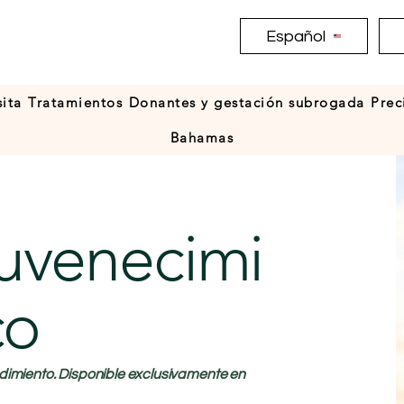
Español
sita
Tratamientos
Donantes y gestación subrogada
Prec
Bahamas
uvenecimi
co
dimiento. Disponible exclusivamente en