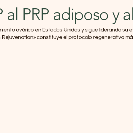
 al PRP adiposo y 
miento ovárico en Estados Unidos y sigue liderando su ev
ian Rejuvenation» constituye el protocolo regenerativo 