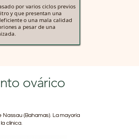
sado por varios ciclos previos
vitro y que presentan una
deficiente o una mala calidad
briones a pesar de una
izada.
nto ovárico
 de Nassau (Bahamas). La mayoría
 clínica.