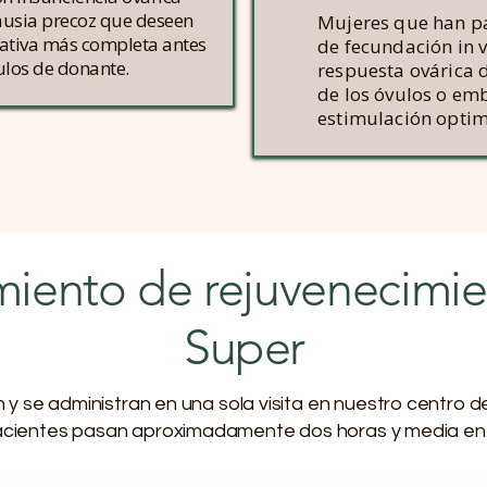
usia precoz que deseen
Mujeres que han pa
rativa más completa antes
de fecundación in 
ulos de donante.
respuesta ovárica 
de los óvulos o em
estimulación optim
miento de rejuvenecimie
Super
 y se administran en una sola visita en nuestro centro
acientes pasan aproximadamente dos horas y media en la