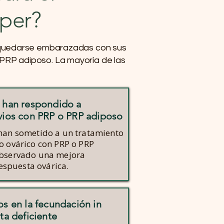
uper?
 quedarse embarazadas con sus
 PRP adiposo. La mayoría de las
 han respondido a
vios con PRP o PRP adiposo
han sometido a un tratamiento
o ovárico con PRP o PRP
observado una mejora
respuesta ovárica.
os en la fecundación in
ta deficiente