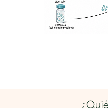
¿Quié