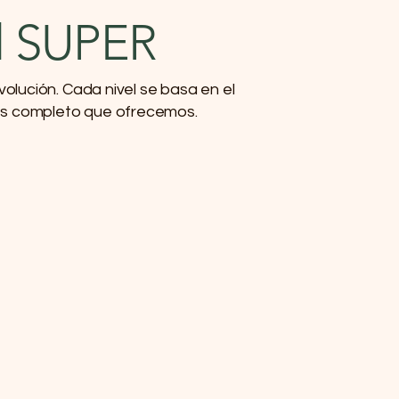
al SUPER
olución. Cada nivel se basa en el
más completo que ofrecemos.