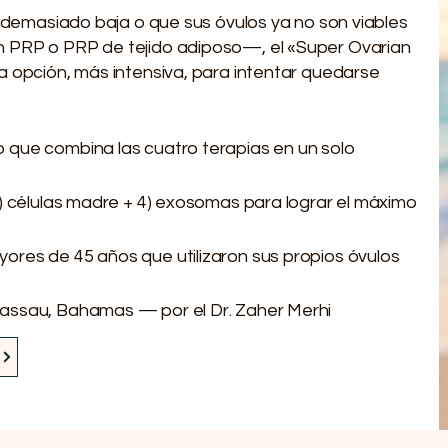
s demasiado baja o que sus óvulos ya no son viables
 PRP o PRP de tejido adiposo—, el «Super Ovarian
a opción, más intensiva, para intentar quedarse
 que combina las cuatro terapias en un solo
) células madre + 4) exosomas para lograr el máximo
res de 45 años que utilizaron sus propios óvulos
assau, Bahamas — por el Dr. Zaher Merhi