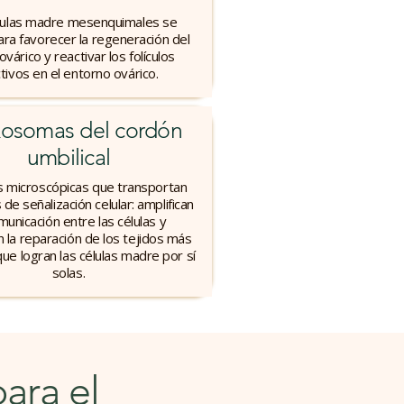
lulas madre mesenquimales se
para favorecer la regeneración del
ovárico y reactivar los folículos
ctivos en el entorno ovárico.
xosomas del cordón
umbilical
s microscópicas que transportan
de señalización celular: amplifican
municación entre las células y
 la reparación de los tejidos más
 que logran las células madre por sí
solas.
ara el