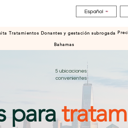
Español
Prec
sita
Tratamientos
Donantes y gestación subrogada
Bahamas
5 ubicaciones
convenientes
s para
tratam