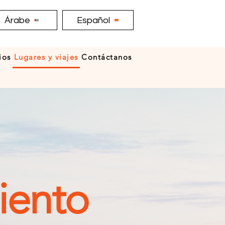
Árabe
Español
ios
Lugares y viajes
Contáctanos
iento