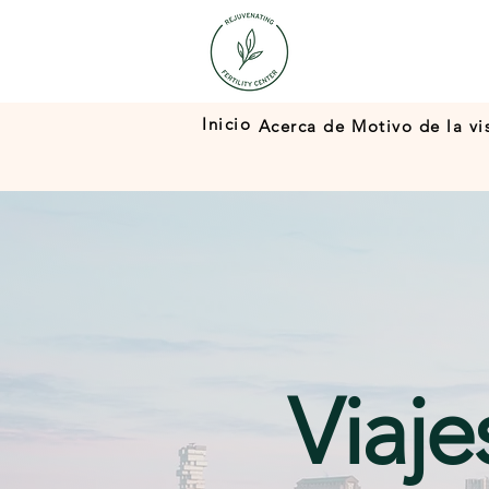
Inicio
Acerca de
Motivo de la vi
Viaje