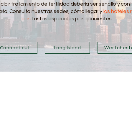
ecibir tratamiento de fertilidad debería ser sencillo y con
io. Consulta nuestras sedes, cómo llegar y
los hotele
con
tarifas especiales para pacientes.
Connecticut
Long Island
Westchest
n